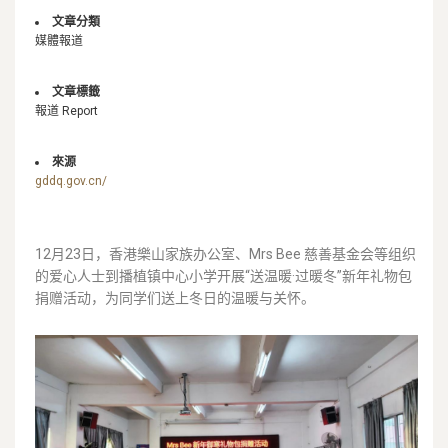
文章分類
媒體報道
文章標籤
報道 Report
來源
gddq.gov.cn/
12月23日，香港樂山家族办公室、Mrs Bee 慈善基金会等组织
的爱心人士到播植镇中心小学开展“送温暖·过暖冬”新年礼物包
捐赠活动，为同学们送上冬日的温暖与关怀。