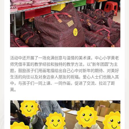
活动中还开展了一场充满创意与温情的美术课，中心小学黄老
师凭借丰富的教学经验和独特的教学方法，以“新年团圆”为主
题，鼓励孩子们用画笔描绘出自己心中对新年的期待、对美好
生活的向往以及对身边亲人朋友的祝福。爱心人士们也融入其
中，与孩子们一同上课、一同作画，促进了交流、拉近了距
离。