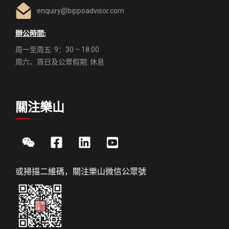
enquiry@bippoadvisor.com
辦公時間:
周一至周五: 9：30 – 18:00
周六、周日及公眾假期: 休息
關注樂山
或掃描二維碼，關注樂山微信公眾號