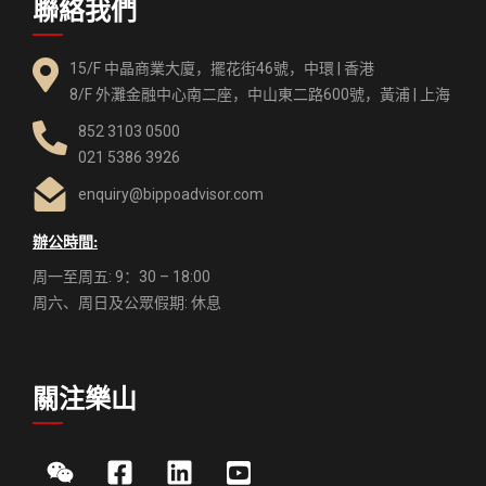
聯絡我們
15/F 中晶商業大廈，擺花街46號，中環 | 香港
8/F 外灘金融中心南二座，中山東二路600號，黃浦 | 上海
852 3103 0500
021 5386 3926
enquiry@bippoadvisor.com
辦公時間:
周一至周五: 9：30 – 18:00
周六、周日及公眾假期: 休息
關注樂山