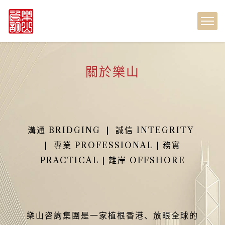
關於樂山
溝通 BRIDGING
|
誠信 INTEGRITY
|
專業 PROFESSIONAL | 務實
PRACTICAL | 離岸 OFFSHORE
樂山咨詢集團是一家植根香港、放眼全球的