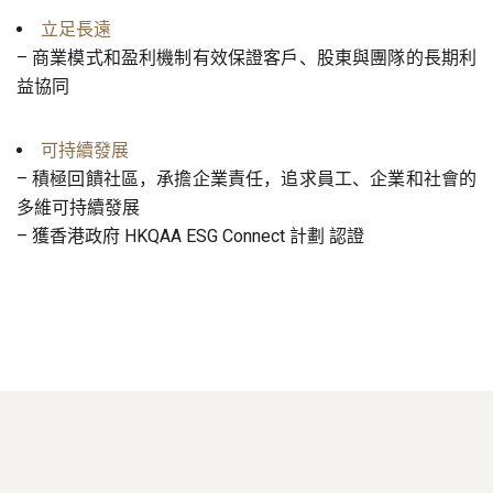
立足長遠
–
商業模式和盈利機制有效保證客戶、股東與團隊的長期利
益協同
可持續發展
–
積極回饋社區，承擔企業責任，追求員工、企業和社會的
多維可持續發展
– 獲香港政府 HKQAA ESG Connect 計劃 認證