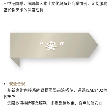
– 中港團隊，深諳華人本土文化與海外商業慣例，定制服務
基於對需求的深度理解
安全合規
–
創新家辦內控系統對標國際前沿標準，通過ISAE3402內
控鑒證
– 集團多項持牌專業服務，多重監管約束、客戶加倍安心