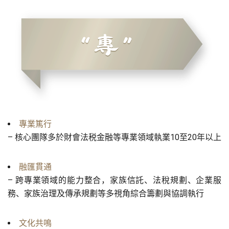
專業篤行
– 核心團隊多於財會法税金融等專業領域執業10至20年以上
融匯貫通
– 跨專業領域的能力整合，家族信託、法稅規劃、企業服
務、家族治理及傳承規劃等多視角綜合籌劃與協調執行
文化共鳴