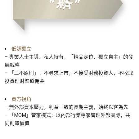
低調獨立
– 專業人士主導、私人持有，「精品定位、獨立自主」的發
展戰略
– 「三不原則」：不尋求上市，不接受財務投資人，不收取
投資理財渠道佣金
買方視角
– 無外部資本壓力，利益一致的長期主義，始終以客為先
– 「MOM」管家模式：以內部行業專家管理外部團隊，共
同創造價值