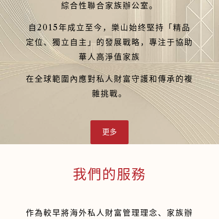
綜合性聯合家族辦公室。
自2015年成立至今，樂山始终堅持「精品
定位、獨立自主」的發展戰略，專注于協助
華人高淨值家族
在全球範圍內應對私人財富守護和傳承的複
雜挑戰。
更多
我們的服務
作為較早將海外私人財富管理理念、家族辦