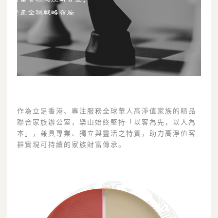
作為立足香港、專注服務全球華人高淨值家族的精品
聯合家族辦公室，樂山始終堅持「以客為先，以人為
本」，兼具專業、獨立與靈活之特質，助力高淨值客
群實現可持續的家族財富傳承。