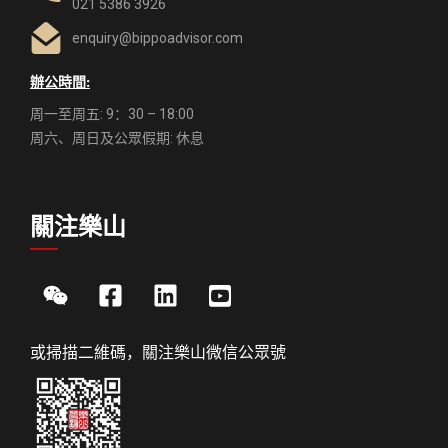
021 5386 3926
enquiry@bippoadvisor.com
辦公時間:
周一至周五: 9：30 – 18:00
周六、周日及公眾假期: 休息
關注樂山
或掃描二維碼，關注樂山微信公眾號