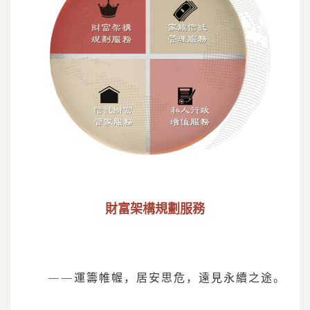
財富架構規劃服務
——運籌帷幄，居安思危，遠見永續之途。