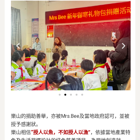
樂山的捐助善舉，亦被Mrs.Bee及當地政府認可，並被
授予感謝狀。
樂山相信
“授人以魚，不如授人以漁”
，依據當地產業特