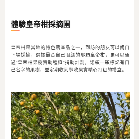
體驗皇帝柑採摘園
皇帝柑是當地的特色農產品之一，到訪的朋友可以親自
下場採摘，選擇最合自己眼緣的那顆皇帝柑，更可以通
過“皇帝柑果樹贊助種植”捐助計劃，認領一顆標記有自
己名字的果樹，並定期收到豐收果實精心打包的禮盒。