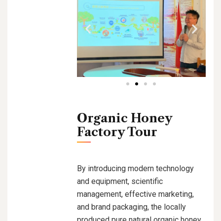
Organic Honey
Factory Tour
By introducing modern technology
and equipment, scientific
management, effective marketing,
and brand packaging, the locally
produced pure natural organic honey