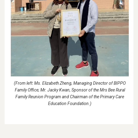
(From left: Ms. Elizabeth Zheng, Managing Director of BIPPO
Family Office; Mr. Jacky Kwan, Sponsor of the Mrs Bee Rural
Family Reunion Program and Chairman of the Primary Care
Education Foundation.)