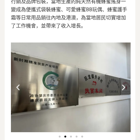
行銷及品牌包裝，當地生產的純天然有機蜂蜜搖身一
變成為便攜式袋裝蜂蜜、可愛蜂蜜BB玩偶、蜂蜜護手
霜等日常用品銷往內地及港澳，為當地居民切實增加
了工作機會，並帶來了收入增長。