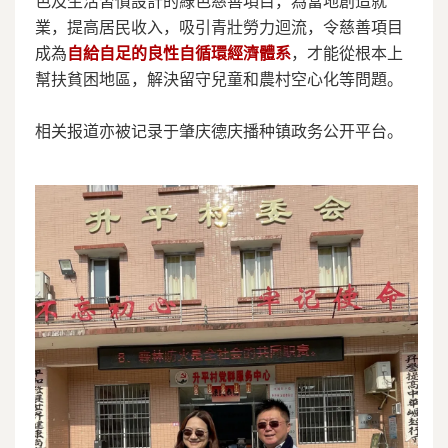
色及生活習慣設計的綠色慈善項目，為當地創造就
業，提高居民收入，吸引青壯勞力迴流，令慈善項目
成為
自給自足的良性自循環經濟體系
，才能從根本上
幫扶貧困地區，解決留守兒童和農村空心化等問題。
相关报道亦被记录于肇庆德庆播种镇政务公开平台。