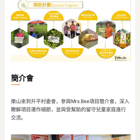
簡介會
樂山來到升平村委會，參與Mrs.Bee項目簡介會，深入
瞭解項目運作細節，並與受幫助的留守兒童家庭進行
交流。