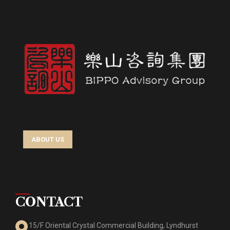
ABOUT US
CONTACT
15/F Oriental Crystal Commercial Building, Lyndhurst