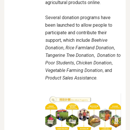
agricultural products online.
Several donation programs have
been launched to
allow people to
participate and contribute their
support
, which include
Beehive
Donation
,
Rice Farmland Donation
,
Tangerine Tree Donation
,
Donation to
Poor Students
,
Chicken Donation
,
Vegetable Farming Donation
, and
Product Sales Assistance
.