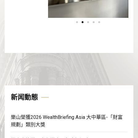
新闻動態
樂山榮獲2026 WealthBriefing Asia 大中華區-「財富
規劃」類別大獎