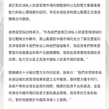
基於對亞洲私人財富管理市場的樂觀預判以及對雙方集團專業
能力和核心價值觀的認同，早前尚渤投資與樂山集團正式達成
戰略合作關係。
張勇接受採訪時表示，“作為我們進軍亞洲私人財富管理領域的
首位戰略合作夥伴，樂山集團對中國市場的充分了解及豐富的
高凈值客群令我們有信心與他們強強聯手，為投資者們帶來更
豐富的金融產品和客戶化服務體驗，幫助投資者實現長期投資
目標，助力亞太區尤其是中國私人財富市場的發展。”
鄭姍姍亦十分看好雙方合作的前景，她表示：“我們非常榮幸與
尚渤這樣的資管領域專家建立合作關係，期待雙方攜手同行，
為客戶帶來全球化投資的視野，穩健的投資平台和渠道，並提
供適合中國市場的投資方案和產品策略、高效率的交易和執
行，更好地服務於中國高凈值人士客群。”