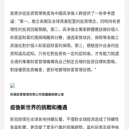
張勇亦從投資管理角度為中國高凈值人群提供了一些參考建
議：“第一，樹立長期及全球資產配置的投資理念，同時持有更
理性的投資回報預期。第二，高凈值企業家群體應該做好個人
和家庭財富的風險隔離與分散，通過家族信託、保險等金融工
具強化對於個人和家庭財富的保障。第三，積極提升自身的投
資知識及認知。只有在對投資有一定的認知後，才有能力挑選
合適的專業財富管理機構為自己制定合理的投資目標和策略，
對接優質投資機會，更好地實現財富管理目標。”
尚渤投資管理有限公司美國總部辦公室
疫後新世界的挑戰和機遇
新冠疫情在全球各地持續反覆，不僅對全球經濟造成了持續性
負面影響，更改變了眾多行業的發展趨勢、盈利前景及競爭格