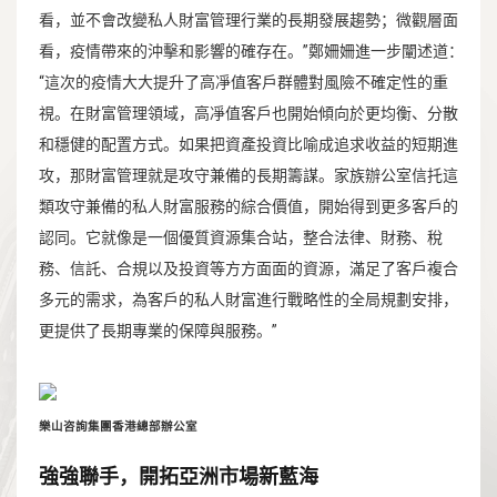
看，並不會改變私人財富管理行業的長期發展趨勢；微觀層面
看，疫情帶來的沖擊和影響的確存在。”鄭姍姍進一步闡述道：
“這次的疫情大大提升了高凈值客戶群體對風險不確定性的重
視。在財富管理領域，高凈值客戶也開始傾向於更均衡、分散
和穩健的配置方式。如果把資產投資比喻成追求收益的短期進
攻，那財富管理就是攻守兼備的長期籌謀。家族辦公室信托這
類攻守兼備的私人財富服務的綜合價值，開始得到更多客戶的
認同。它就像是一個優質資源集合站，整合法律、財務、稅
務、信託、合規以及投資等方方面面的資源，滿足了客戶複合
多元的需求，為客戶的私人財富進行戰略性的全局規劃安排，
更提供了長期專業的保障與服務。”
樂山咨詢集團香港總部辦公室
強強聯手，開拓亞洲市場新藍海