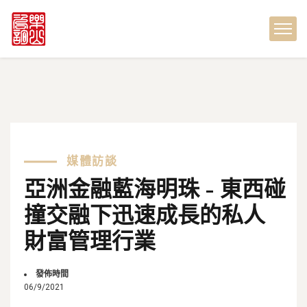
媒體訪談
亞洲金融藍海明珠 - 東西碰
撞交融下迅速成長的私人
財富管理行業
發佈時間
06/9/2021