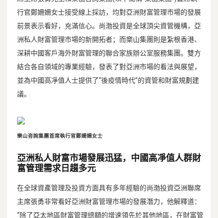
行官鄭姍姍女士接受線上採訪，均對亞洲財富管理市場的發展
前景表示看好，充滿信心。尚渤投資是全球頂尖資管機構，亞
洲私人財富管理市場的新開拓者；而樂山集團則是紮根香港、
深耕中國客戶海外財富管理的聯合家族辦公室服務集團。雙方
結合各自領域的專業經驗，發表了對亞洲市場的看法與展望，
並為中國高凈值人士提供了“後疫情時代”的資管和財富規劃建
議。
樂山咨詢集團首席執行官鄭姍姍女士
亞洲私人財富市場發展迅猛，中國高凈值人群財
富管理需求日趨多元
在全球資產管理及投資方面具有多年經驗的尚渤投資亞洲聯席
主席張勇非常看好亞洲財富管理市場的發展潛力，他解釋道：
“除了亞太地區財富管理總額的增速領先於其他地區，在財富管