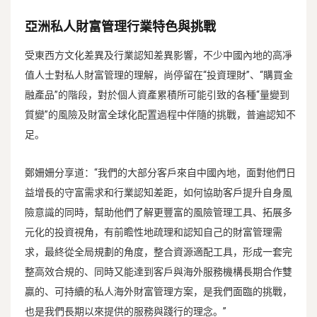
亞洲私人財富管理行業特色與挑戰
受東西方文化差異及行業認知差異影響，不少中國內地的高凈
值人士對私人財富管理的理解，尚停留在“投資理財”、“購買金
融產品”的階段，對於個人資產累積所可能引致的各種“量變到
質變”的風險及財富全球化配置過程中伴隨的挑戰，普遍認知不
足。
鄭姍姍分享道：“我們的大部分客戶來自中國內地，面對他們日
益增長的守富需求和行業認知差距，如何協助客戶提升自身風
險意識的同時，幫助他們了解更豐富的風險管理工具、拓展多
元化的投資視角，有前瞻性地疏理和認知自己的財富管理需
求，最終從全局規劃的角度，整合資源適配工具，形成一套完
整高效合規的、同時又能達到客戶與海外服務機構長期合作雙
贏的、可持續的私人海外財富管理方案，是我們面臨的挑戰，
也是我們長期以來提供的服務與踐行的理念。”