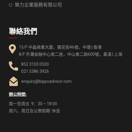
樂力企業服務有限公司
聯絡我們
15/F 中晶商業大廈，擺花街46號，中環 | 香港
8/F 外灘金融中心南二座，中山東二路600號，黃浦 | 上海
852 3103 0500
021 5386 3926
enquiry@bippoadvisor.com
辦公時間:
周一至周五: 9：30 – 18:00
周六、周日及公眾假期: 休息