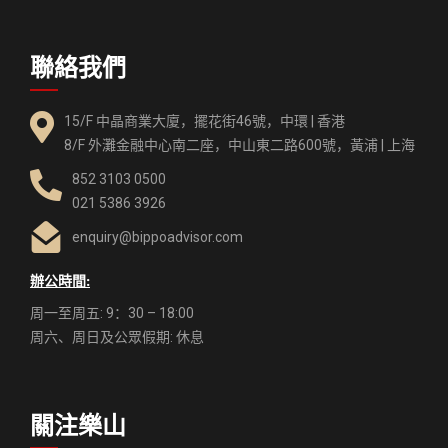
聯絡我們
15/F 中晶商業大廈，擺花街46號，中環 | 香港
8/F 外灘金融中心南二座，中山東二路600號，黃浦 | 上海
852 3103 0500
021 5386 3926
enquiry@bippoadvisor.com
辦公時間:
周一至周五: 9：30 – 18:00
周六、周日及公眾假期: 休息
關注樂山