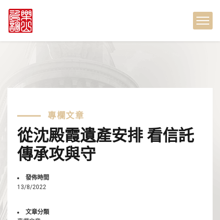
專欄文章
從沈殿霞遺產安排 看信託
傳承攻與守
發佈時間
13/8/2022
文章分類