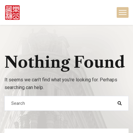
Nothing Found
It seems we can’t find what you’re looking for. Perhaps
searching can help.