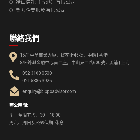
諾山信託（香港）有限公司
樂力企業服務有限公司
聯絡我們
15/F 中晶商業大廈，擺花街46號，中環 | 香港
8/F 外灘金融中心南二座，中山東二路600號，黃浦 | 上海
852 3103 0500
021 5386 3926
enquiry@bippoadvisor.com
辦公時間:
周一至周五: 9：30 – 18:00
周六、周日及公眾假期: 休息