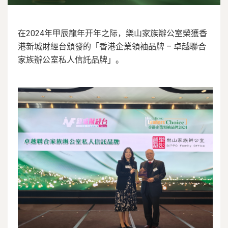
在2024年甲辰龍年开年之际，樂山家族辦公室榮獲香
港新城財經台頒發的「香港企業領袖品牌 – 卓越聯合
家族辦公室私人信託品牌」。