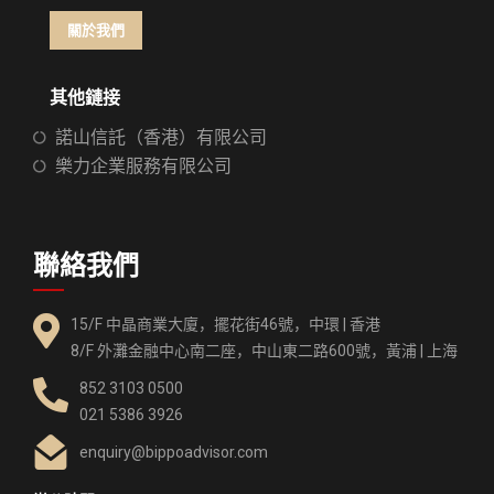
關於我們
其他鏈接
諾山信託（香港）有限公司
樂力企業服務有限公司
聯絡我們
15/F 中晶商業大廈，擺花街46號，中環 | 香港
8/F 外灘金融中心南二座，中山東二路600號，黃浦 | 上海
852 3103 0500
021 5386 3926
enquiry@bippoadvisor.com