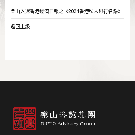
樂山入選香港經濟日報之《2024香港私人銀行名錄》
返回上級