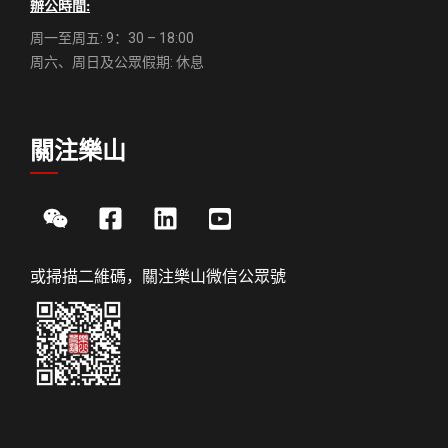
辦公時間:
周一至周五: 9：30 – 18:00
周六、周日及公眾假期: 休息
關注樂山
或掃描二維碼，關注樂山微信公眾號