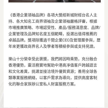
《香港企業領袖品牌》各項大獎經新城財經台名人主
持、各大知名工商界領袖及企業領袖嚴格評審，根據
市場推廣策略、市場認受性、產品/服務滿意度、品牌/
企業管理及品牌知名度五個範疇，投選出值得推薦的
卓越品牌。獎項除獲過千間企業CEO及管理層參與，歷
年來更獲政商界名人及學者等積極參與或支持見證。
樂山十分榮幸受此褒獎，我們將因時乘勢，充分融合
香港優勢，靈活務實地幫助中港高凈值客戶跨越語言
和文化差異，挑選並接洽境外優質資源；善用全球各
類專業服務網絡，以客戶需求為導向，提供高度客制
化的聯合家族辦公室私人財富服務方案。