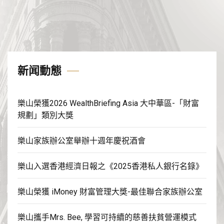
新闻動態
樂山榮獲2026 WealthBriefing Asia 大中華區-「財富
規劃」類別大獎
樂山家族辦公室舉辦十週年慶祝酒會
樂山入選香港經濟日報之《2025香港私人銀行名錄》
樂山榮獲 iMoney 財富管理大獎-最佳聯合家族辦公室
樂山攜手Mrs. Bee, 學習可持續的慈善扶貧營運模式